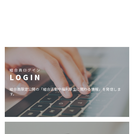
組合員ログイン
LOGIN
組合員限定公開の「組合活動や福利厚生に関わる情報」を発信しま
す。