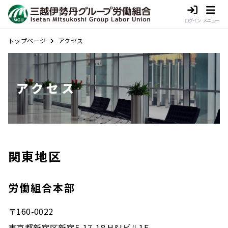
ログイン
メニュー
トップページ
アクセス
アクセス
関東地区
労働組合本部
〒160-0022
東京都新宿区新宿5-17-18 H&Iビル1F