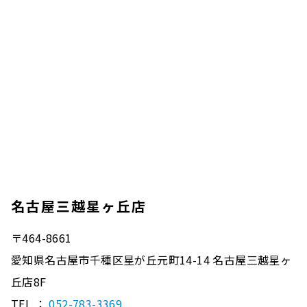
名古屋三越星ヶ丘店
〒464-8661
愛知県名古屋市千種区星が丘元町14-14 名古屋三越星ヶ
丘店8F
TEL ：
052-783-3369