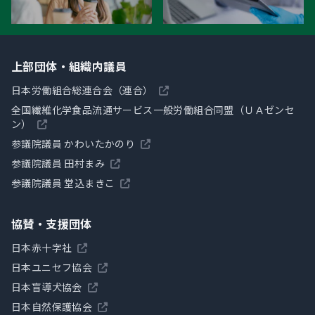
上部団体・組織内議員
日本労働組合総連合会（連合）
全国繊維化学食品流通サービス一般労働組合同盟（ＵＡゼンセ
ン）
参議院議員 かわいたかのり
参議院議員 田村まみ
参議院議員 堂込まきこ
協賛・支援団体
日本赤十字社
日本ユニセフ協会
日本盲導犬協会
日本自然保護協会