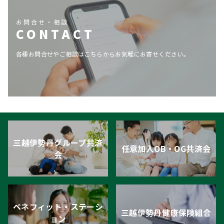
お問合せ・相談
CONTACT
各種お問合せやご相談はこちらからお気軽にお寄せください。
三越伊勢丹グループ共済
任意加入OB・OG共済会
会
ベネフィット・ステーシ
三越伊勢丹健康保険組合
ョン