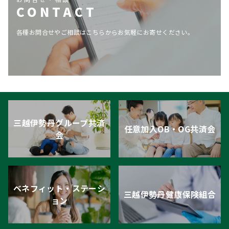
CONTACT
各種お問合せやご相談はこちらからお気軽にお寄せください。
三越伊勢丹グループ共済
任意加入OB・OG共済会
会
ベネフィット・ステーシ
三越伊勢丹健康保険組合
ョン