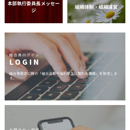
本部執行委員長メッセー
組織体制・組織運営
ジ
組合員ログイン
LOGIN
組合員限定公開の「組合活動や福利厚生に関わる情報」を発信しま
す。
お問合せ・相談