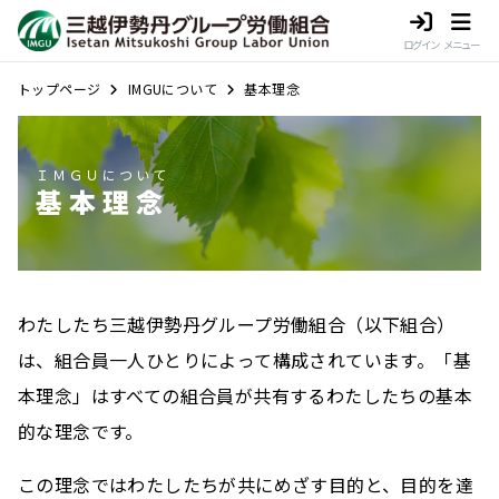
ログイン
メニュー
トップページ
IMGUについて
基本理念
ＩＭＧＵについて
基本理念
わたしたち三越伊勢丹グループ労働組合（以下組合）
は、組合員一人ひとりによって構成されています。「基
本理念」はすべての組合員が共有するわたしたちの基本
的な理念です。
この理念ではわたしたちが共にめざす目的と、目的を達