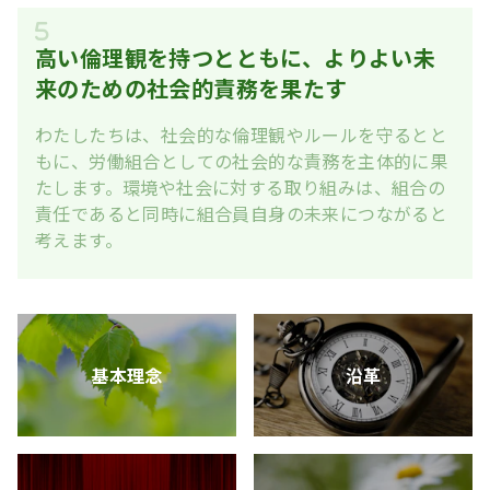
高い倫理観を持つとともに、よりよい未
来のための社会的責務を果たす
わたしたちは、社会的な倫理観やルールを守るとと
もに、労働組合としての社会的な責務を主体的に果
たします。環境や社会に対する取り組みは、組合の
責任であると同時に組合員自身の未来につながると
考えます。
基本理念
沿革