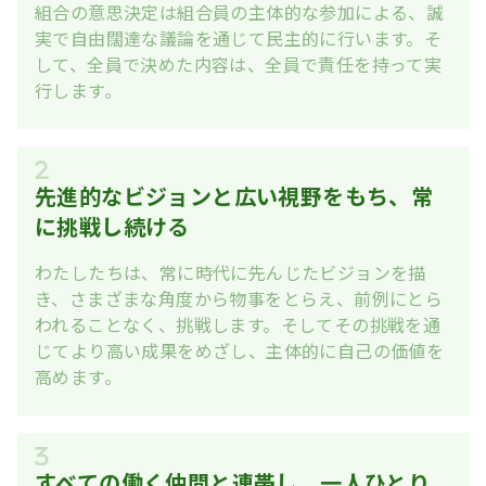
組合の意思決定は組合員の主体的な参加による、誠
実で自由闊達な議論を通じて民主的に行います。そ
して、全員で決めた内容は、全員で責任を持って実
行します。
先進的なビジョンと広い視野をもち、常
に挑戦し続ける
わたしたちは、常に時代に先んじたビジョンを描
き、さまざまな角度から物事をとらえ、前例にとら
われることなく、挑戦します。そしてその挑戦を通
じてより高い成果をめざし、主体的に自己の価値を
高めます。
すべての働く仲間と連帯し、一人ひとり