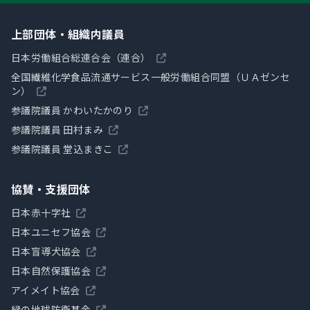
上部団体・組織内議員
日本労働組合総連合会（連合）
全国繊維化学食品流通サービス一般労働組合同盟（ＵＡゼンセ
ン）
参議院議員 かわいたかのり
参議院議員 田村まみ
参議院議員 堂込まきこ
協賛・支援団体
日本赤十字社
日本ユニセフ協会
日本盲導犬協会
日本自然保護協会
アイメイト協会
緑の地球防衛基金